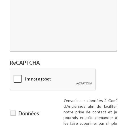
ReCAPTCHA
J'envoie ces données à Com'
d'Anciennes afin de faciliter
notre prise de contact et je
Données
pourrais ensuite demander à
les faire supprimer par simple