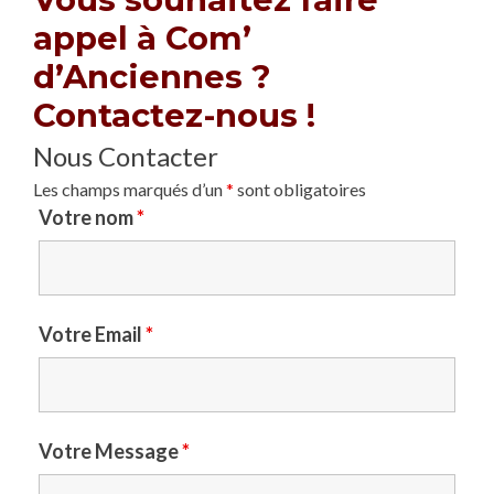
appel à Com’
d’Anciennes ?
Contactez-nous !
Nous Contacter
Les champs marqués d’un
*
sont obligatoires
Votre nom
*
Votre Email
*
Votre Message
*