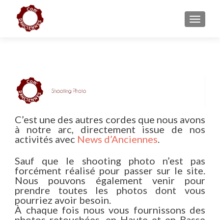
AFFICH
C’est une des autres cordes que nous avons
à notre arc, directement issue de nos
activités avec
News d’Anciennes
.
Sauf que le shooting photo n’est pas
forcément réalisé pour passer sur le site.
Nous pouvons également venir pour
prendre toutes les photos dont vous
pourriez avoir besoin.
À chaque fois nous vous fournissons des
photos retouchées, en Haute et en Basse