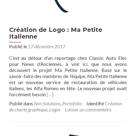
Création de Logo : Ma Petite
Italienne
Publié le
17 décembre 2017
C’est au détour d’un reportage chez Classic Auto Elec
pour News d’Anciennes, à voir ici, que nous avons
découvert le projet Ma Petite Italienne. Basé sur le
savoir-faire des membres de l’équipe, Ma Petite Italienne
est un nouveau service de restauration de véhicules
italiens, les Alfa Romeo en tête. Le nouveau projet avait
En
forcément besoin
[…]
savoir
Publié dans
Nos Solutions
,
Portofolio
Identifié
Création
plus
de charte graphique
,
Logos
Laisser un commentaire
surCréation
de
Logo
: