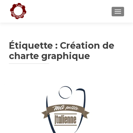
AFFICH
Étiquette :
Création de
charte graphique