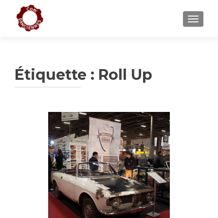
AFFICH
Étiquette :
Roll Up