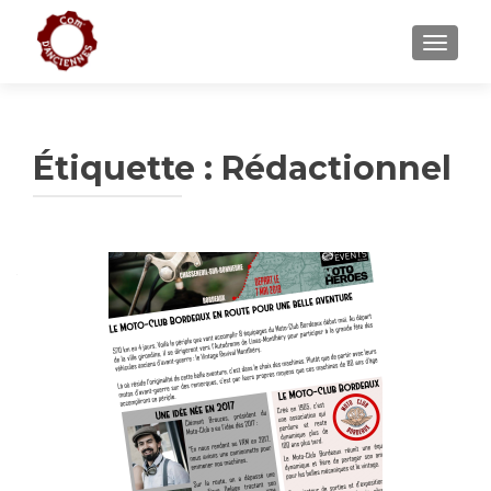
AFFICH
Étiquette :
Rédactionnel