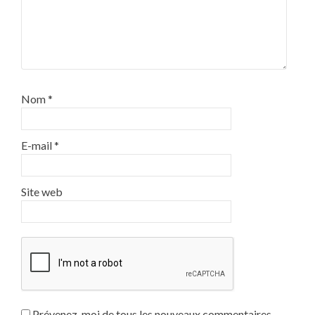
Nom
*
E-mail
*
Site web
Prévenez-moi de tous les nouveaux commentaires