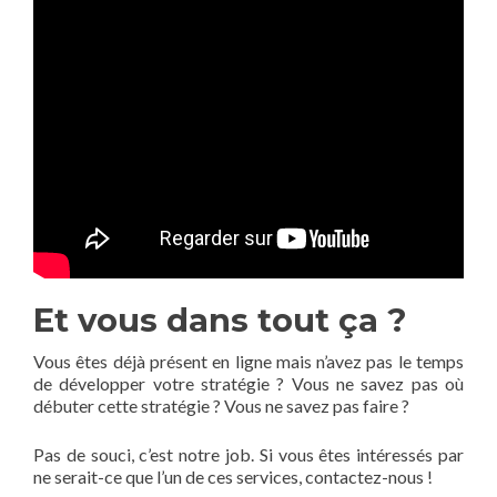
Et vous dans tout ça ?
Vous êtes déjà présent en ligne mais n’avez pas le temps
de développer votre stratégie ? Vous ne savez pas où
débuter cette stratégie ? Vous ne savez pas faire ?
Pas de souci, c’est notre job. Si vous êtes intéressés par
ne serait-ce que l’un de ces services, contactez-nous !